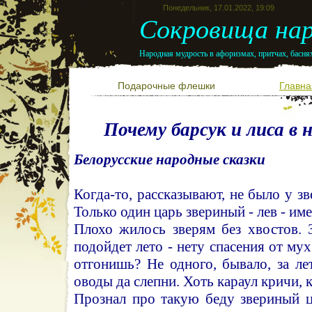
Понедельник, 17.01.2022, 19:09
Сокровища нар
Народная мудрость в афоризмах, притчах, баснях
Подарочные флешки
Главна
Почему барсук и лиса в
Белорусские народные сказки
Когда-то, рассказывают, не было у зв
Только один царь звериный - лев - име
Плохо жилось зверям без хвостов. 
подойдет лето - нету спасения от му
отгонишь? Не одного, бывало, за ле
оводы да слепни. Хоть караул кричи, к
Прознал про такую беду звериный ц