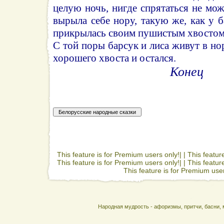
целую ночь, нигде спрятаться не мож
вырыла себе нору, такую же, как у ба
прикрылась своим пушистым хвостом 
С той поры барсук и лиса живут в нор
хорошего хвоста и остался.
Конец
This feature is for Premium users only!| |
This featur
This feature is for Premium users only!| |
This featur
This feature is for Premium user
Народная мудрость - афоризмы, притчи, басни, 