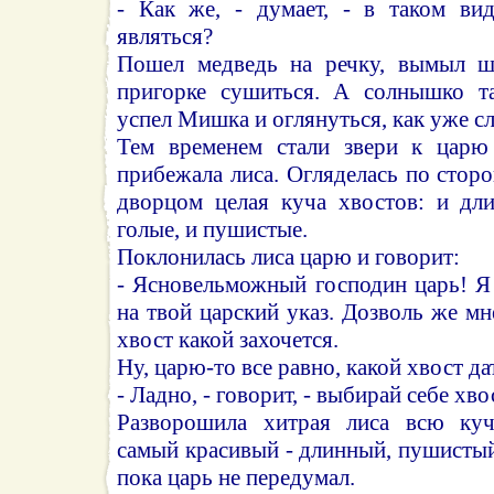
- Как же, - думает, - в таком ви
являться?
Пошел медведь на речку, вымыл ш
пригорке сушиться. А солнышко та
успел Мишка и оглянуться, как уже сл
Тем временем стали звери к царю 
прибежала лиса. Огляделась по сторо
дворцом целая куча хвостов: и дли
голые, и пушистые.
Поклонилась лиса царю и говорит:
- Ясновельможный господин царь! Я
на твой царский указ. Дозволь же мн
хвост какой захочется.
Ну, царю-то все равно, какой хвост да
- Ладно, - говорит, - выбирай себе хво
Разворошила хитрая лиса всю куч
самый красивый - длинный, пушистый 
пока царь не передумал.