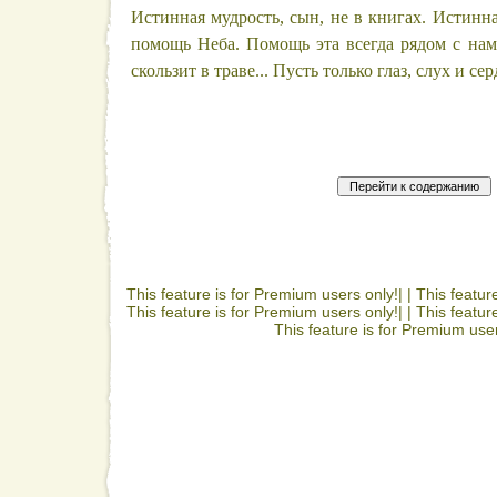
Истинная мудрость, сын, не в книгах. Истинна
помощь Неба. Помощь эта всегда рядом с нами
скользит в траве... Пусть только глаз, слух и се
This feature is for Premium users only!| |
This featur
This feature is for Premium users only!| |
This featur
This feature is for Premium user