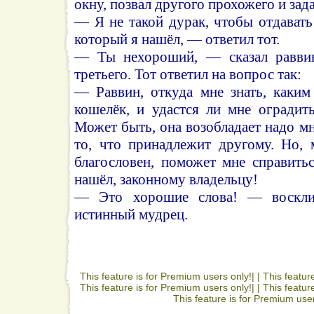
окну, позвал другого прохожего и зад
— Я не такой дурак, чтобы отдавать
который я нашёл, — ответил тот.
— Ты нехороший, — сказал раввин
третьего. Тот ответил на вопрос так:
— Раввин, откуда мне знать, каким
кошелёк, и удастся ли мне оградит
Может быть, она возобладает надо мн
то, что принадлежит другому. Но, 
благословен, поможет мне справитьс
нашёл, законному владельцу!
— Это хорошие слова! — воскл
истинный мудрец.
This feature is for Premium users only!| |
This featur
This feature is for Premium users only!| |
This featur
This feature is for Premium user