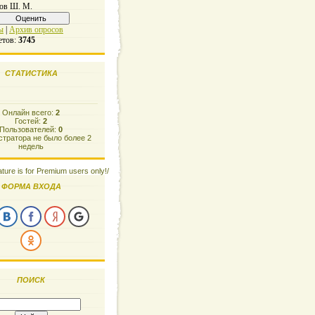
ов Ш. М.
ы
|
Архив опросов
етов:
3745
СТАТИСТИКА
Онлайн всего:
2
Гостей:
2
Пользователей:
0
тратора не было более 2
недель
ature is for Premium users only!/
ФОРМА ВХОДА
ПОИСК