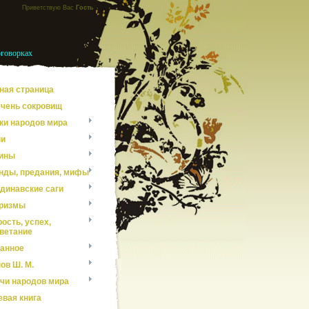
Приветствую Вас
Гость
оговорках
ная страница
чень сокровищ
ки народов мира
ни
ины
нды, предания, мифы
динавские саги
ризмы
ость, успех,
ветание
анное
ов Ш. М.
чи народов мира
евая книга