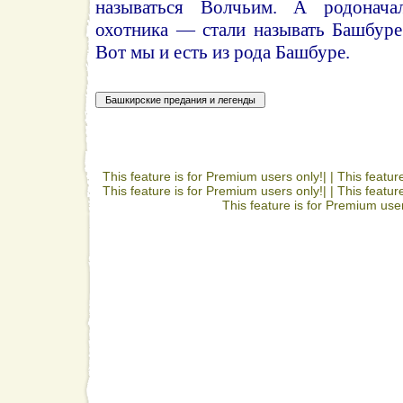
называться Волчьим. А родонача
охотника — стали называть Башбур
Вот мы и есть из рода Башбуре.
This feature is for Premium users only!| |
This featur
This feature is for Premium users only!| |
This featur
This feature is for Premium user