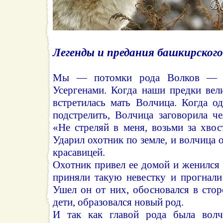
Легенды и предания башкирского
Мы — потомки рода Волков — Б
Усергенами. Когда наши предки вел
встретилась мать Волчица. Когда о
подстрелить, Волчица заговорила ч
«Не стреляй в меня, возьми за хвос
Ударил охотник по земле, и волчица 
красавицей.
Охотник привел ее домой и женился 
приняли такую невестку и прогнали
Ушел он от них, обосновался в стор
дети, образовался новый род.
И так как главой рода была волч