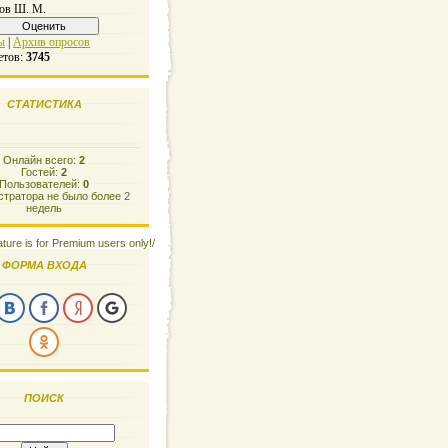
ов Ш. М.
ы
|
Архив опросов
етов:
3745
СТАТИСТИКА
Онлайн всего:
2
Гостей:
2
Пользователей:
0
тратора не было более 2
недель
ature is for Premium users only!/
ФОРМА ВХОДА
ПОИСК