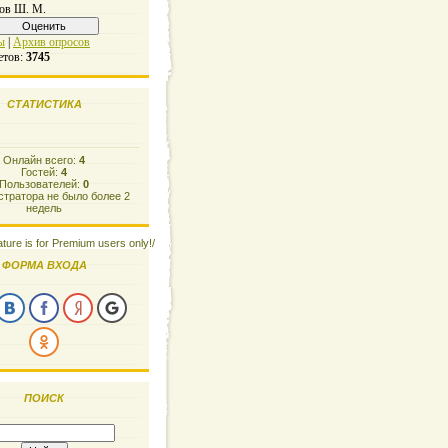
ов Ш. М.
ы
|
Архив опросов
етов:
3745
СТАТИСТИКА
Онлайн всего:
4
Гостей:
4
Пользователей:
0
тратора не было более 2
недель
ature is for Premium users only!/
ФОРМА ВХОДА
ПОИСК