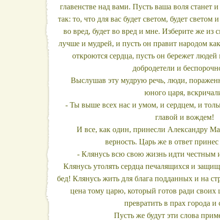
главенстве над вами. Пусть ваша воля станет и
так: то, что для вас будет светом, будет светом и
во вред, будет во вред и мне. Изберите же из 
лучше и мудрей, и пусть он правит народом как
откроются сердца, пусть он бережет людей
добродетели и беспорочн
Выслушав эту мудрую речь, люди, поражен
юного царя, вскричал
- Ты выше всех нас и умом, и сердцем, и то
главой и вождем!
И все, как один, принесли Александру Ма
верность. Царь же в ответ принес
- Клянусь всю свою жизнь идти честным 
Клянусь утолять сердца печалящихся и защищ
бед! Клянусь жить для блага подданных и на ст
цена тому царю, который готов ради своих 
превратить в прах города и
Пусть же будут эти слова прим