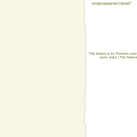
отшельничеством?
This feature is for Premium users
users only!| |
This featur