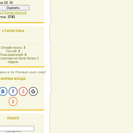
ов Ш. М.
ы
|
Архив опросов
етов:
3745
СТАТИСТИКА
Онлайн всего:
3
Гостей:
3
Пользователей:
0
тратора не было более 2
недель
ature is for Premium users only!/
ФОРМА ВХОДА
ПОИСК