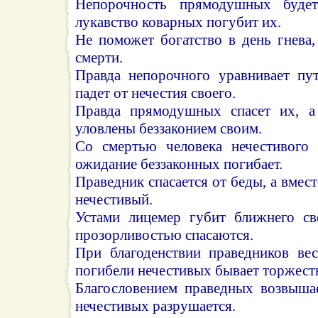
Непорочность прямодушных будет
лукавство коварных погубит их.
Не поможет богатство в день гнева,
смерти.
Правда непорочного уравнивает пут
падет от нечестия своего.
Правда прямодушных спасет их, а 
уловлены беззаконием своим.
Со смертью человека нечестивого 
ожидание беззаконных погибает.
Праведник спасается от беды, а вмест
нечестивый.
Устами лицемер губит ближнего св
прозорливостью спасаются.
При благоденствии праведников вес
погибели нечестивых бывает торжест
Благословением праведных возвышае
нечестивых разрушается.