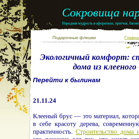
Сокровища нар
Народная мудрость в афоризмах, притчах, баснях
Подарочные флешки
Главна
Экологичный комфорт: с
дома из клееного
Перейти к былинам
21.11.24
Клееный брус — это материал, котор
в себе красоту дерева, современну
практичность.
Строительство дома и