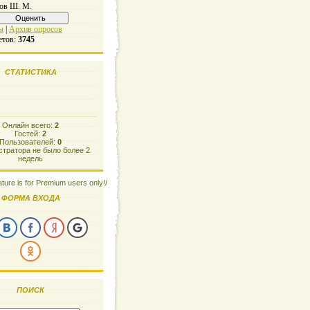
ов Ш. М.
ы
|
Архив опросов
етов:
3745
СТАТИСТИКА
Онлайн всего:
2
Гостей:
2
Пользователей:
0
тратора не было более 2
недель
ature is for Premium users only!/
ФОРМА ВХОДА
ПОИСК