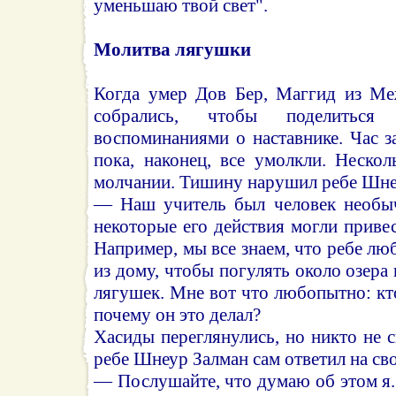
уменьшаю твой свет".
Молитва лягушки
Когда умер Дов Бер, Маггид из Ме
собрались, чтобы поделитьс
воспоминаниями о наставнике. Час за
пока, наконец, все умолкли. Неско
молчании. Тишину нарушил ребе Шне
— Наш учитель был человек необыч
некоторые его действия могли привес
Например, мы все знаем, что ребе лю
из дому, чтобы погулять около озера
лягушек. Мне вот что любопытно: кто
почему он это делал?
Хасиды переглянулись, но никто не с
ребе Шнеур Залман сам ответил на св
— Послушайте, что думаю об этом я