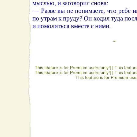
мыслью, и заговорил снова:
— Разве вы не понимаете, что ребе 
по утрам к пруду? Он ходил туда пос
и помолиться вместе с ними.
""
This feature is for Premium users only!| |
This featur
This feature is for Premium users only!| |
This featur
This feature is for Premium user