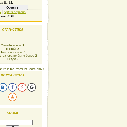
ов Ш. М.
ы
|
Архив опросов
етов:
3740
СТАТИСТИКА
Онлайн всего:
2
Гостей:
2
Пользователей:
0
тратора не было более 2
недель
ature is for Premium users only!/
ФОРМА ВХОДА
ПОИСК