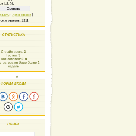
ов Ш. М.
·
]
ультаты
Архив опросов
сего ответов:
3311
СТАТИСТИКА
Онлайн всего:
3
Гостей:
3
Пользователей:
0
тратора не было более 2
недель
//
ФОРМА ВХОДА
ПОИСК