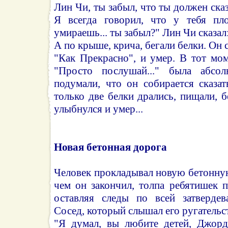
Лин Чи, ты забыл, что ты должен ска
Я всегда говорил, что у тебя пл
умираешь... ты забыл?" Лин Чи сказа
А по крыше, крича, бегали белки. Он с
"Как Прекрасно", и умер. В тот моме
"Просто послушай..." была абсо
подумали, что он собирается сказат
только две белки дрались, пищали, б
улыбнулся и умер...
Новая бетонная дорога
Человек прокладывал новую бетонну
чем он закончил, толпа ребятишек 
оставляя следы по всей затвердев
Сосед, который слышал его ругательст
"Я думал, вы любите детей, Джорд