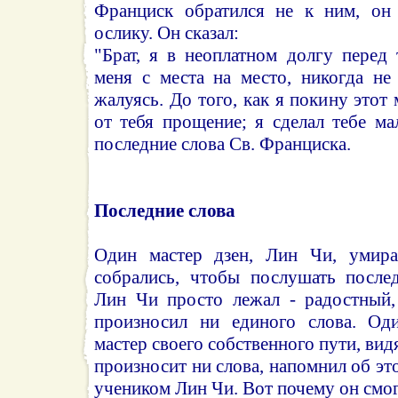
Франциск обратился не к ним, он 
ослику. Он сказал:
"Брат, я в неоплатном долгу перед
меня с места на место, никогда не
жалуясь. До того, как я покину этот
от тебя прощение; я сделал тебе м
последние слова Св. Франциска.
Последние слова
Один мастер дзен, Лин Чи, умира
собрались, чтобы послушать после
Лин Чи просто лежал - радостный,
произносил ни единого слова. Оди
мастер своего собственного пути, видя
произносит ни слова, напомнил об эт
учеником Лин Чи. Вот почему он смог 