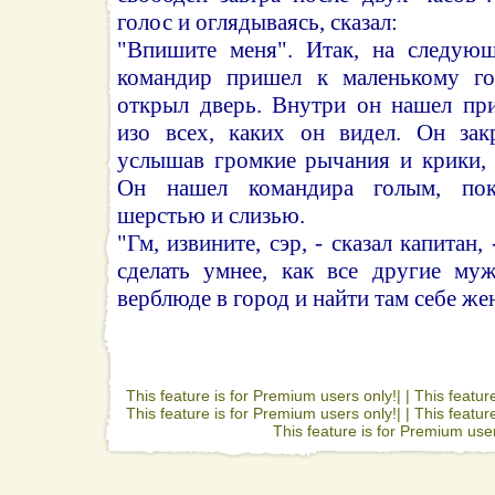
голос и оглядываясь, сказал:
"Впишите меня". Итак, на следующ
командир пришел к маленькому г
открыл дверь. Внутри он нашел пр
изо всех, каких он видел. Он зак
услышав громкие рычания и крики, 
Он нашел командира голым, по
шерстью и слизью.
"Гм, извините, сэр, - сказал капитан,
сделать умнее, как все другие му
верблюде в город и найти там себе ж
This feature is for Premium users only!| |
This featur
This feature is for Premium users only!| |
This featur
This feature is for Premium user