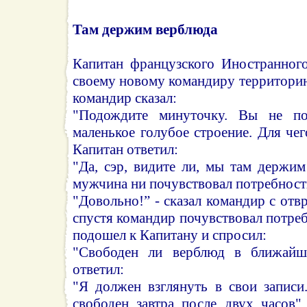
Там держим верблюда
Капитан французского Иностранного
своему новому командиру территорию
командир сказал:
"Подождите минуточку. Вы не по
маленькое голубое строение. Для чег
Капитан ответил:
"Да, сэр, видите ли, мы там держи
мужчина ни почувствовал потребность
"Довольно!” - сказал командир с отв
спустя командир почувствовал потре
подошел к Капитану и спросил:
"Свободен ли верблюд в ближайш
ответил:
"Я должен взглянуть в свои записи
свободен завтра после двух часов"