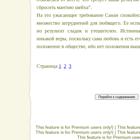
сбросить мантию шейха".
На это ужасающее требование Санан спокойно
множество затруднений для любящего. Ее исп
но результат сладок и утешителен. Истинн
никакой веры, поскольку сама любовь и есть ег
положение в обществе, ибо нет положения выш
Страница
1
2
3
This feature is for Premium users only!| |
This featur
This feature is for Premium users only!| |
This featur
This feature is for Premium user