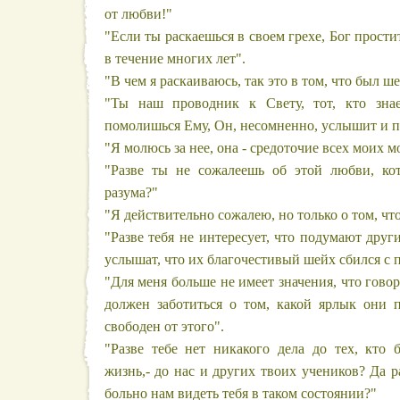
от любви!"
"Если ты раскаешься в своем грехе, Бог прости
в течение многих лет".
"В чем я раскаиваюсь, так это в том, что был ш
"Ты наш проводник к Свету, тот, кто зна
помолишься Ему, Он, несомненно, услышит и пр
"Я молюсь за нее, она - средоточие всех моих м
"Разве ты не сожалеешь об этой любви, ко
разума?"
"Я действительно сожалею, но только о том, чт
"Разве тебя не интересует, что подумают друг
услышат, что их благочестивый шейх сбился с 
"Для меня больше не имеет значения, что гово
должен заботиться о том, какой ярлык они п
свободен от этого".
"Разве тебе нет никакого дела до тех, кто
жизнь,- до нас и других твоих учеников? Да р
больно нам видеть тебя в таком состоянии?"