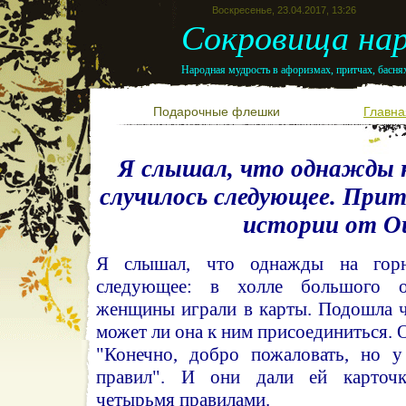
Воскресенье, 23.04.2017, 13:26
Сокровища нар
Народная мудрость в афоризмах, притчах, баснях
Подарочные флешки
Главна
Я слышал, что однажды н
случилось следующее. Прит
истории от 
Я слышал, что однажды на горн
следующее: в холле большого 
женщины играли в карты. Подошла ч
может ли она к ним присоединиться. О
"Конечно, добро пожаловать, но у
правил". И они дали ей карточк
четырьмя правилами.