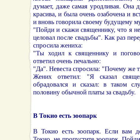
думает, даже самая уродливая. Она д
красива, и была очень озабочена и в
и вновь говорила своему будущему м
"Пойди и скажи священнику, что я не
целовал после свадьбы". Как раз пер
спросила жениха:
"Ты ходил к священнику и погов
ответил очень печально:
"Да". Невеста спросила: "Почему же 
Жених ответил: "Я сказал свяще
обрадовался и сказал: в таком сл
половину обычной платы за свадьбу.
В Токио есть зоопарк
В Токио есть зоопарк. Если вам д
Токио, не пропустите зоопарк. Пойди