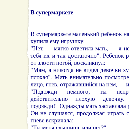
В супермаркете
В супермаркете маленький ребенок на
купила ему игрушку.
"Нет, — мягко ответила мать, — я не
тебя их и так достаточно". Ребенок 
от злости ногой, воскликнул:
"Мам, я никогда не видел девочки ху
плохая". Мать внимательно посмотрел
лицо, гнев, отражавшийся на нем, — и
"Подожди немного, ты непре
действительно плохую девочку.
подожди!" Однажды мать заставляла р
Он не слушался, продолжая играть 
гневе вскричала:
"Ты меня слышишь или нет?"