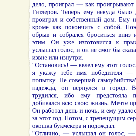
дело, проиграл — как проигрывают в
Гитлеров. Теперь ему некуда было 
проиграл и собственный дом. Ему н
кроме как покончить с собой. По
обрыв и собрался броситься вниз 
этим. Он уже изготовился к прыж
услышал голос, и он не смог бы сказа
извне или изнутри.
"Остановись! — велел ему этот голо
я укажу тебе имя победителя — 
попытку. Не совершай самоубийства
надежда, он вернулся в город. 
трудился, ибо ему предстояла п
добивался всю свою жизнь. Мечте п
Он работал день и ночь, и ему удало
за этот год. Потом, с трепещущим се
окошка букмекера и подождал.
"Отлично, — услышал он голос, — 