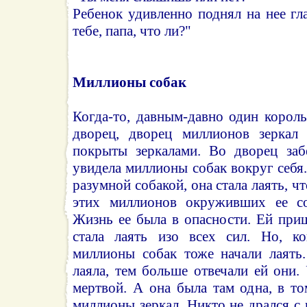
Ребенок удивленно поднял на нее гла
тебе, папа, что ли?"
Миллионы собак
Когда-то, давным-давно один корол
дворец, дворец миллионов зерка
покрыты зеркалами. Во дворец заб
увидела миллионы собак вокруг себя.
разумной собакой, она стала лаять, ч
этих миллионов окруживших ее со
Жизнь ее была в опасности. Ей при
стала лаять изо всех сил. Но, ко
миллионы собак тоже начали лаять
лаяла, тем больше отвечали ей они
мертвой. А она была там одна, в т
миллионы зеркал. Никто не дрался с