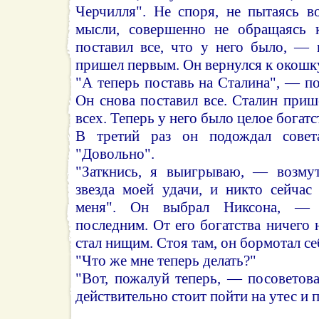
Черчилля". Не споря, не пытаясь в
мысли, совершенно не обращаясь к
поставил все, что у него было, — 
пришел первым. Он вернулся к окошку
"А теперь поставь на Сталина", — по
Он снова поставил все. Сталин приш
всех. Теперь у него было целое богатс
В третий раз он подождал совета
"Довольно".
"Заткнись, я выигрываю, — возму
звезда моей удачи, и никто сейчас
меня". Он выбрал Никсона, —
последним. От его богатства ничего 
стал нищим. Стоя там, он бормотал се
"Что же мне теперь делать?"
"Вот, пожалуй теперь, — посоветов
действительно стоит пойти на утес и 