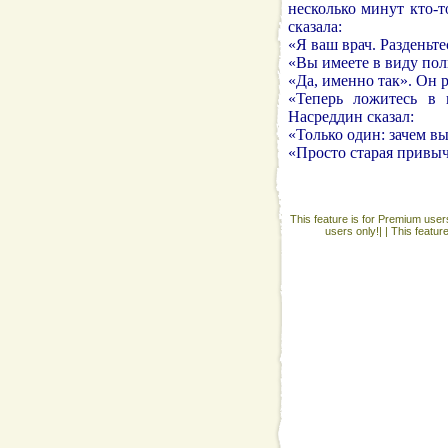
несколько минут кто-
сказала:
«Я ваш врач. Разденьте
«Вы имеете в виду пол
«Да, именно так». Он р
«Теперь ложитесь в 
Насреддин сказал:
«Только один: зачем в
«Просто старая привыч
This feature is for Premium users
users only!| |
This featur