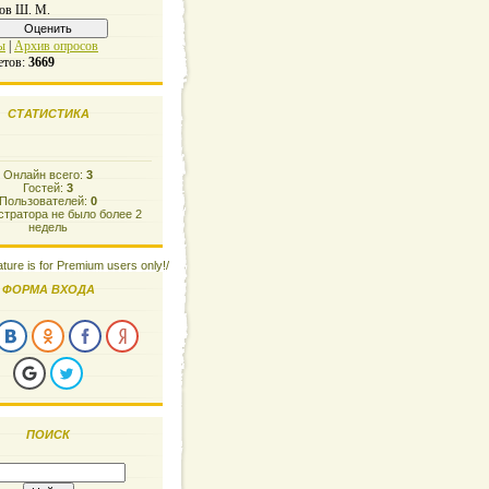
ов Ш. М.
ы
|
Архив опросов
етов:
3669
СТАТИСТИКА
Онлайн всего:
3
Гостей:
3
Пользователей:
0
тратора не было более 2
недель
ature is for Premium users only!/
ФОРМА ВХОДА
ПОИСК