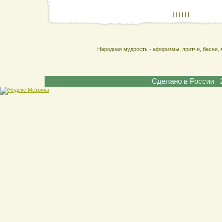
| | | | | || | .
Народная мудрость - афоризмы, притчи, басни, 
Сделано в России 