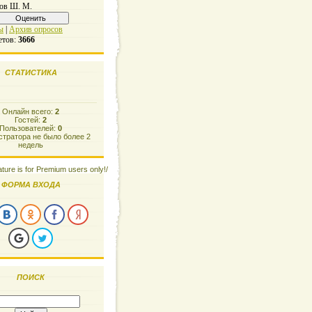
ов Ш. М.
ы
|
Архив опросов
етов:
3666
СТАТИСТИКА
Онлайн всего:
2
Гостей:
2
Пользователей:
0
тратора не было более 2
недель
ature is for Premium users only!/
ФОРМА ВХОДА
ПОИСК