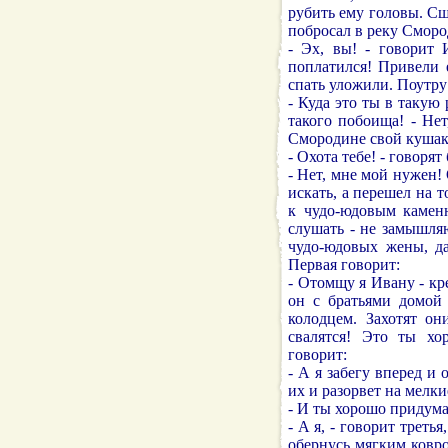
рубить ему головы. Сш
побросал в реку Сморо
- Эх, вы! - говорит 
поплатился! Привели 
спать уложили. Поутру 
- Куда это ты в такую 
такого побоища! - Нет
Смородине свой кушак 
- Охота тебе! - говорят
- Нет, мне мой нужен!
искать, а перешел на 
к чудо-юдовым камен
слушать - не замышляю
чудо-юдовых жены, да
Первая говорит:
- Отомщу я Ивану - кр
он с братьями домой 
колодцем. Захотят о
свалятся! Это ты хо
говорит:
- А я забегу вперед и 
их и разорвет на мелки
- И ты хорошо придумал
- А я, - говорит третья
обернусь мягким ковр