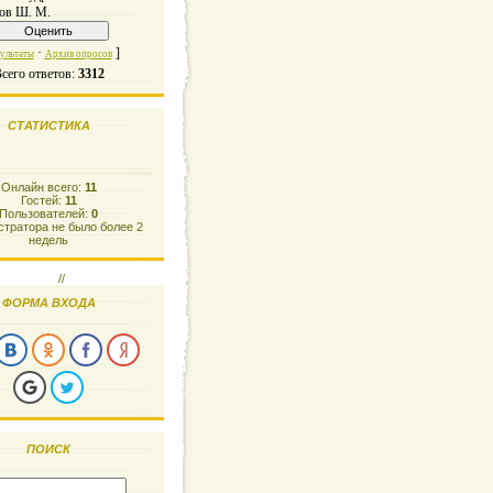
ов Ш. М.
·
]
ультаты
Архив опросов
сего ответов:
3312
СТАТИСТИКА
Онлайн всего:
11
Гостей:
11
Пользователей:
0
тратора не было более 2
недель
//
ФОРМА ВХОДА
ПОИСК