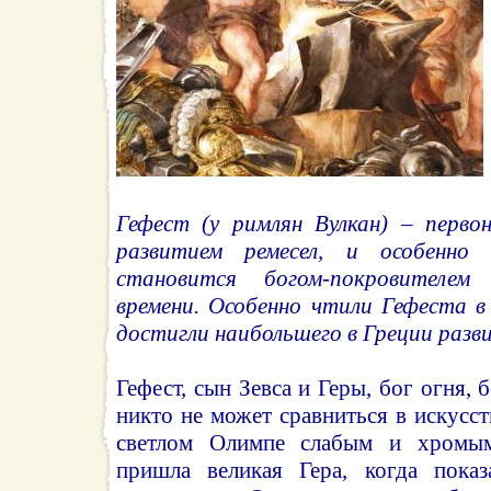
Гефест (у римлян Вулкан) – первон
развитием ремесел, и особенно к
становится богом-покровителем
времени. Особенно чтили Гефеста в
достигли наибольшего в Греции разв
Гефест, сын Зевса и Геры, бог огня, 
никто не может сравниться в искусст
светлом Олимпе слабым и хромым
пришла великая Гера, когда показ