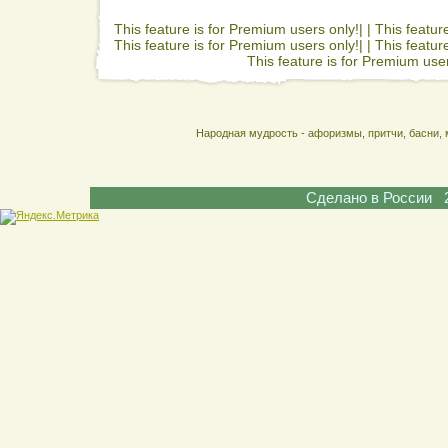
This feature is for Premium users only!| |
This featur
This feature is for Premium users only!| |
This featur
This feature is for Premium user
Народная мудрость - афоризмы, притчи, басни, 
Сделано в России 