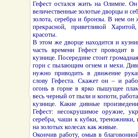
Гефест остался жить на Олимпе. Он
величественные золотые дворцы и себ
золота, серебра и бронзы. В нем он 
прекрасной, приветливой Харитой
красоты.
В этом же дворце находится и кузн
часть времени Гефест проводит в 
кузнице. Посередине стоит громадная
горн с пылающим огнем и мехи. Див
нужно приводить в движение рука
слову Гефеста. Скажет он – и рабо
огонь в горне в ярко пышущее пла
весь черный от пыли и копоти, работа
кузнице. Какие дивные произведен
Гефест: несокрушимое оружие, укр
серебра, чаши к кубки, треножники, 
на золотых колесах как живые.
Окончив работу, омыв в благовонной