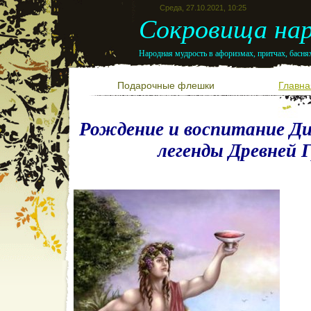
Среда, 27.10.2021, 10:25
Сокровища нар
Народная мудрость в афоризмах, притчах, баснях
Подарочные флешки
Главна
Рождение и воспитание Д
легенды Древней 