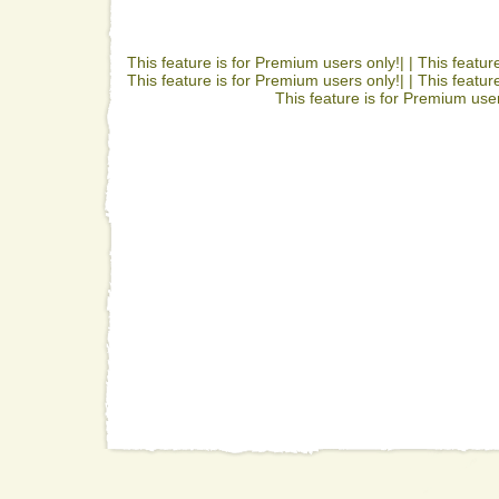
This feature is for Premium users only!| |
This featur
This feature is for Premium users only!| |
This featur
This feature is for Premium user