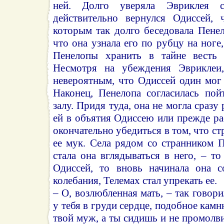
ней. Долго уверяла Эвриклея 
действительно вернулся Одиссей, 
которым так долго беседовала Пенел
что она узнала его по рубцу на ноге
Пенелопы хранить в тайне весть 
Несмотря на убеждения Эвриклеи,
невероятным, что Одиссей один мог
Наконец, Пенелопа согласилась по
залу. Придя туда, она не могла сразу
ей в объятия Одиссею или прежде ра
окончательно убедиться в том, что с
ее мук. Села рядом со странником 
стала она вглядываться в него, – то
Одиссей, то вновь начинала она с
колебания, Телемах стал упрекать ее.
– О, возлюбленная мать, – так говор
у тебя в груди сердце, подобное камн
твой муж, а ты сидишь и не промолв