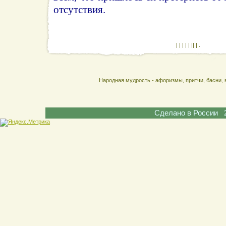
отсутствия.
| | | | | || | .
Народная мудрость - афоризмы, притчи, басни, 
Сделано в России 