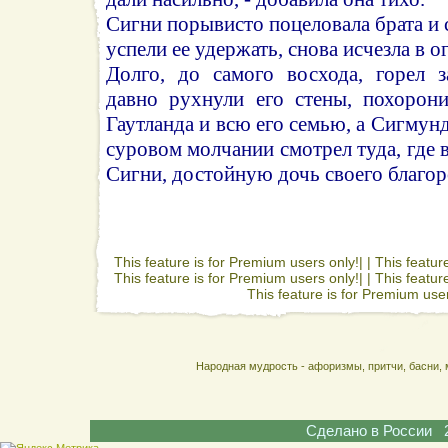
Сигни порывисто поцеловала брата и 
успели ее удержать, снова исчезла в ог
Долго, до самого восхода, горел 
давно рухнули его стены, похорон
Гаутланда и всю его семью, а Сигмунд 
суровом молчании смотрел туда, где 
Сигни, достойную дочь своего благор
This feature is for Premium users only!| |
This featur
This feature is for Premium users only!| |
This featur
This feature is for Premium user
Народная мудрость - афоризмы, притчи, басни, 
Сделано в России 