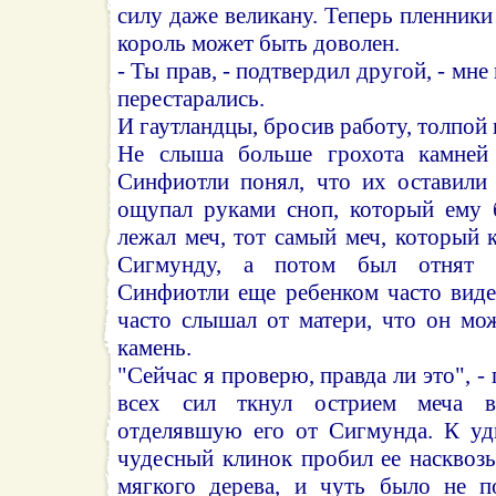
силу даже великану. Теперь пленники
король может быть доволен.
- Ты прав, - подтвердил другой, - мне
перестарались.
И гаутландцы, бросив работу, толпой 
Не слыша больше грохота камней 
Синфиотли понял, что их оставили
ощупал руками сноп, который ему 
лежал меч, тот самый меч, который 
Сигмунду, а потом был отнят 
Синфиотли еще ребенком часто виде
часто слышал от матери, что он мо
камень.
"Сейчас я проверю, правда ли это", 
всех сил ткнул острием меча в
отделявшую его от Сигмунда. К уд
чудесный клинок пробил ее насквозь
мягкого дерева, и чуть было не п