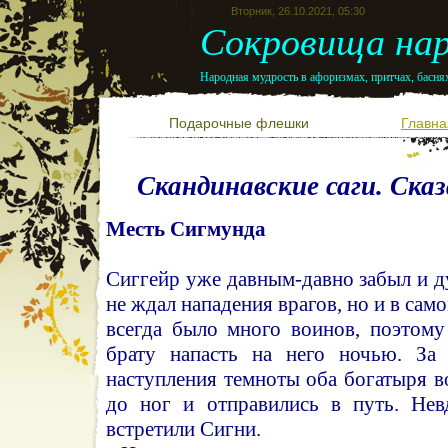
Вторник, 26.10.2021, 05:30
Сокровища нар
Народная мудрость в афоризмах, притчах, баснях
Подарочные флешки
Главна
Скандинавские саги. Сказ
Месть Сигмунда
Сиггейр уже давным-давно забыл и д
не ждал нападения врагов, но и в само
всегда было много воинов, поэтому
брату напасть на него ночью. За 
наступления темноты оба богатыря 
до ног и отправились в путь. Нев
встретили Сигни.