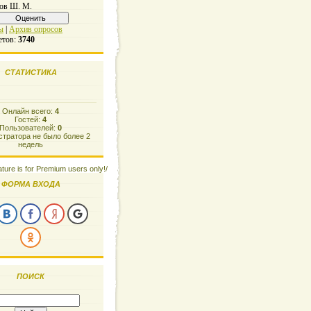
ов Ш. М.
ы
|
Архив опросов
етов:
3740
СТАТИСТИКА
Онлайн всего:
4
Гостей:
4
Пользователей:
0
тратора не было более 2
недель
ature is for Premium users only!/
ФОРМА ВХОДА
ПОИСК