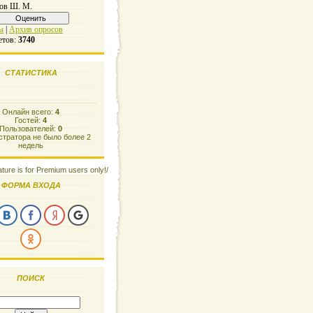
ов Ш. М.
ы
|
Архив опросов
етов:
3740
СТАТИСТИКА
Онлайн всего:
4
Гостей:
4
Пользователей:
0
тратора не было более 2
недель
ature is for Premium users only!/
ФОРМА ВХОДА
ПОИСК