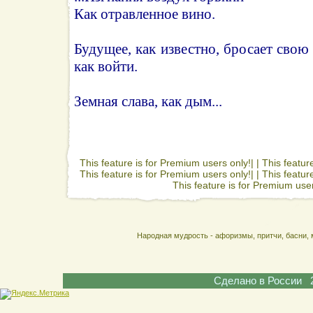
Как отравленное вино.
Будущее, как известно, бросает свою 
как войти.
Земная слава, как дым...
This feature is for Premium users only!| |
This featur
This feature is for Premium users only!| |
This featur
This feature is for Premium user
Народная мудрость - афоризмы, притчи, басни, 
Сделано в России 