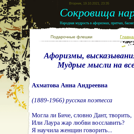
Вторник, 19.10.2021, 23:35
Сокровища нар
Народная мудрость в афоризмах, притчах, баснях
Подарочные флешки
Главна
Афоризмы, высказывани
Мудрые мысли на все
Ахматова Анна Андреевна
(1889-1966) русская поэтесса
Могла ли Биче, словно Дант, творить,
Или Лаура жар любви восславить?
Я научила женщин говорить...