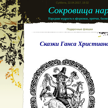
Суббота, 22.04.2017, 19:32
Сокровища нар
Народная мудрость в афоризмах, притчах, баснях
Подарочные флешк
Сказки Ганса Христиан