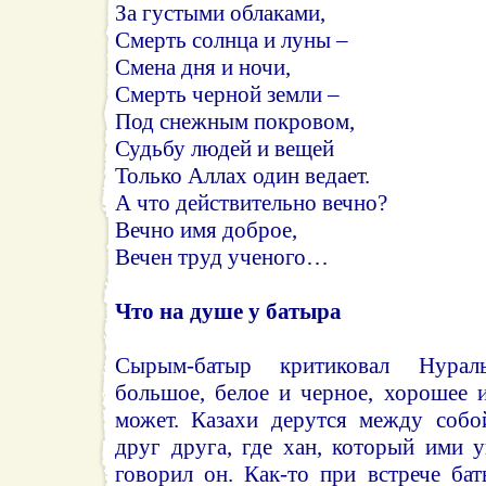
За густыми облаками,
Смерть солнца и луны –
Смена дня и ночи,
Смерть черной земли –
Под снежным покровом,
Судьбу людей и вещей
Только Аллах один ведает.
А что действительно вечно?
Вечно имя доброе,
Вечен труд ученого…
Что на душе у батыра
Сырым-батыр критиковал Нурал
большое, белое и черное, хорошее 
может. Казахи дерутся между собо
друг друга, где хан, который ими 
говорил он. Как-то при встрече ба