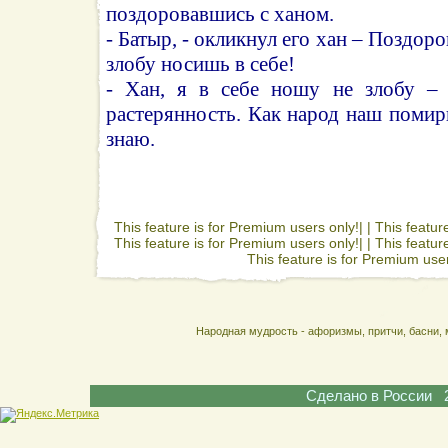
поздоровавшись с ханом.
- Батыр, - окликнул его хан – Поздоро
злобу носишь в себе!
- Хан, я в себе ношу не злобу –
растерянность. Как народ наш помир
знаю.
This feature is for Premium users only!| |
This featur
This feature is for Premium users only!| |
This featur
This feature is for Premium user
Народная мудрость - афоризмы, притчи, басни, 
Сделано в России 