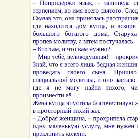
– Попридержи язык, – зашипела ст
терпением, во имя всего святого. След
Сказав это, она принялась расспраши
где находится дом купца, и вскоре
большого богатого дома. Старуха
пропев молитву, а затем постучалась.
– Кто там, и что вам нужно?
– Мир тебе, великодушная! – прокрич
Знай, что я всего лишь бедная женщи
проведать своего сына. Пришл
специальной молитвы, и оно застало 
где я не могу найти тихого, чи
произнести её.
Жена купца впустила благочестивую ж
в просторный тихий зал.
– Добрая женщина, – прохрипела стар
одну маленькую услугу, мне нужен 
преклонить колени.