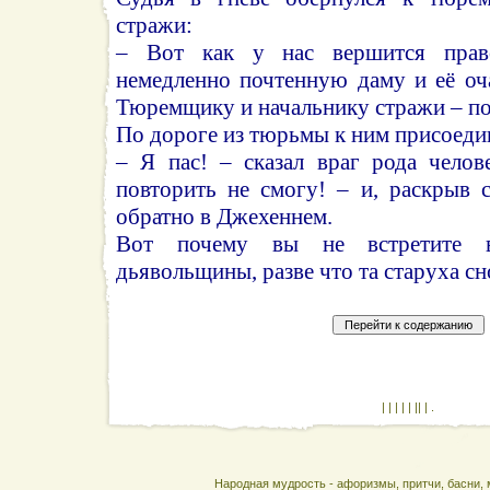
стражи:
– Вот как у нас вершится право
немедленно почтенную даму и её оч
Тюремщику и начальнику стражи – по
По дороге из тюрьмы к ним присоеди
– Я пас! – сказал враг рода челов
повторить не смогу! – и, раскрыв 
обратно в Джехеннем.
Вот почему вы не встретите 
дьявольщины, разве что та старуха сн
| | | | | || | .
Народная мудрость - афоризмы, притчи, басни, 