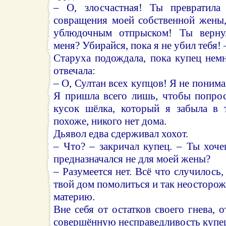
– О, злосчастная! Ты превратила
совращения моей собственной жены,
ублюдочным отпрыском! Ты верну
меня? Убирайся, пока я не убил тебя! –
Старуха подождала, пока купец немн
отвечала:
– О, Султан всех купцов! Я не поним
Я пришла всего лишь, чтобы попрос
кусок шёлка, который я забыла в 
похоже, никого нет дома.
Дьявол едва сдерживал хохот.
– Что? – закричал купец. – Ты хоче
предназначался не для моей жены?
– Разумеется нет. Всё что случилось, 
твой дом помолиться и так неосторож
материю.
Вне себя от остатков своего гнева, 
совершённую несправедливость купе