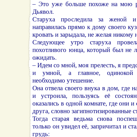
– Это уже больше похоже на мою р
Дьявол.
Старуха проследила за женой и
направилась прямо к дому своего куз
кровать и зарыдала, не желая никому 
Следующее утро старуха провел
похотливого юнца, который был не 
ожидать.
– Идем со мной, моя прелесть, я пред
и умной, а главное, одинокой
необходимо утешение.
Она отвела своего внука в дом, где 
и устроила, пользуясь её состоян
оказались в одной комнате, где они и 
друга, словно загипнотизированные с
Тогда старая ведьма снова поспе
только он увидел её, запричитал и ста
грудь: