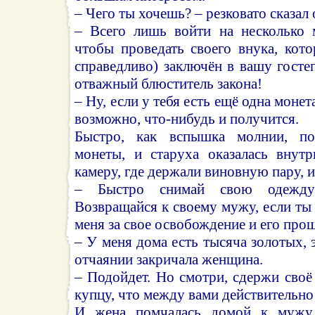
– Чего ты хочешь? – резковато сказал 
– Всего лишь войти на несколько 
чтобы проведать своего внука, кот
справедливо) заключён в вашу гост
отважный блюститель закона!
– Ну, если у тебя есть ещё одна монет
возможно, что-нибудь и получится.
Быстро, как вспышка молнии, по
монеты, и старуха оказалась внут
камеру, где держали виновную пару, и
– Быстро снимай свою одежд
Возвращайся к своему мужу, если ты
меня за свое освобождение и его про
– У меня дома есть тысяча золотых, 
отчаянии закричала женщина.
– Подойдет. Но смотри, сдержи своё 
купцу, что между вами действительно
И жена помчалась домой к мужу,