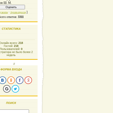
ов Ш. М.
·
]
ультаты
Архив опросов
сего ответов:
3311
СТАТИСТИКА
Онлайн всего:
218
Гостей:
218
Пользователей:
0
тратора не было более 2
недель
//
ФОРМА ВХОДА
ПОИСК